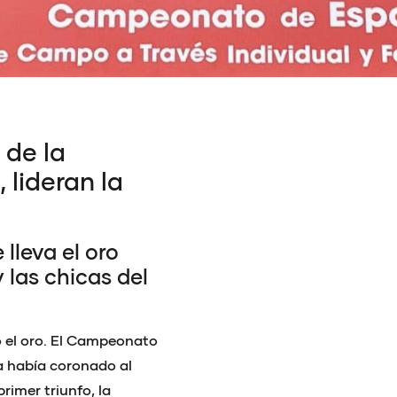
 de la
 lideran la
lleva el oro
 las chicas del
o el oro. El Campeonato
a había coronado al
rimer triunfo, la