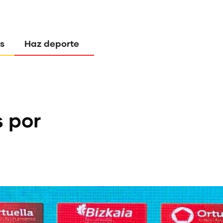
s
Haz deporte
 por