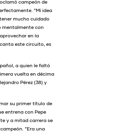
proclamó campeón de
erfectamente. “Mi idea
e tener mucho cuidado
do mentalmente con
 aprovechar en la
canta este circuito, es
añol, a quien le faltó
imera vuelta en décima
lejandro Pérez (38) y
ar su primer título de
que entrena con Pepe
te y a mitad carrera se
te campeón. “Era una