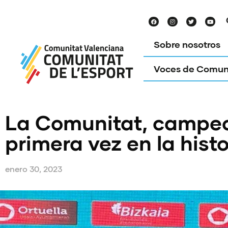
Sobre nosotros
Voces de Comun
La Comunitat, campeo
primera vez en la histo
enero 30, 2023