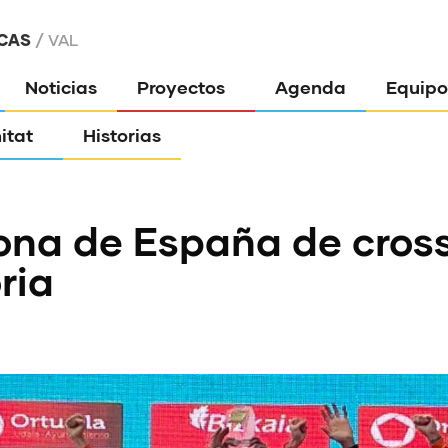
CAS
VAL
Noticias
Proyectos
Agenda
Equipo
itat
Historias
na de España de cross
ria