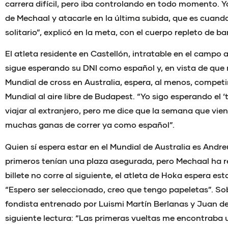
carrera difícil, pero iba controlando en todo momento. Yo
de Mechaal y atacarle en la última subida, que es cuan
solitario”, explicó en la meta, con el cuerpo repleto de ba
El atleta residente en Castellón, intratable en el campo a
sigue esperando su DNI como español y, en vista de que 
Mundial de cross en Australia, espera, al menos, compet
Mundial al aire libre de Budapest. “Yo sigo esperando el ‘
viajar al extranjero, pero me dice que la semana que vie
muchas ganas de correr ya como español”.
Quien sí espera estar en el Mundial de Australia es Andre
primeros tenían una plaza asegurada, pero Mechaal ha 
billete no corre al siguiente, el atleta de Hoka espera esta
“Espero ser seleccionado, creo que tengo papeletas”. Sobr
fondista entrenado por Luismi Martín Berlanas y Juan de
siguiente lectura: “Las primeras vueltas me encontraba 