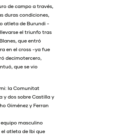
puro de campo a través,
sas duras condiciones,
 atleta de Burundi -
evarse el triunfo tras
Blanes, que entró
ra en el cross -ya fue
tró decimotercero,
ntuó, que se vio
ami: la Comunitat
 y dos sobre Castilla y
cho Giménez y Ferran
l equipo masculino
el atleta de Ibi que