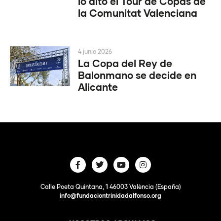
lo alto el Tour de Copas de
la Comunitat Valenciana
4 junio 2026
La Copa del Rey de
Balonmano se decide en
Alicante
Calle Poeta Quintana, 1 46003 València (España)
info@fundaciontrinidadalfonso.org