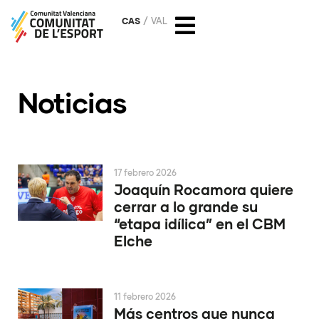
CAS
VAL
Noticias
17 febrero 2026
Joaquín Rocamora quiere
cerrar a lo grande su
“etapa idílica” en el CBM
Elche
11 febrero 2026
Más centros que nunca