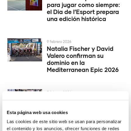
para jugar como siempre:
el Dia de l’Esport prepara
una edición histórica
9 febrero 2026
Natalia Fischer y David
Valero confirman su
dominio en la
Mediterranean Epic 2026
5 febrero 2026
La Vila busca la final de la
Copa del Rey de rugby
Esta página web usa cookies
Las cookies de este sitio web se usan para personalizar
el contenido y los anuncios, ofrecer funciones de redes
4 febrero 2026