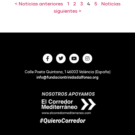
< Noticias anteriores
1
2
3
4
5
Noticias
siguientes >
Calle Poeta Quintana, 1 46003 València (España)
info@fundaciontrinidadalfonso.org