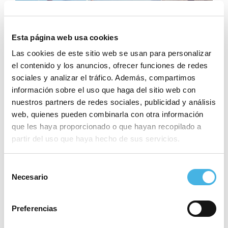
Esta página web usa cookies
Las cookies de este sitio web se usan para personalizar
el contenido y los anuncios, ofrecer funciones de redes
sociales y analizar el tráfico. Además, compartimos
información sobre el uso que haga del sitio web con
nuestros partners de redes sociales, publicidad y análisis
web, quienes pueden combinarla con otra información
que les haya proporcionado o que hayan recopilado a
partir del uso que haya hecho de sus servicios.
Selección
Necesario
de
consentimiento
Sobre ‘+Esport a l’Escola’
Preferencias
El programa propone aprovechar una de las tres