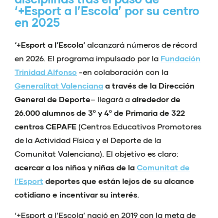
‘+Esport a l’Escola’ por su centro
en 2025
‘+Esport a l’Escola’
alcanzará números de récord
en 2026. El programa impulsado por la
Fundación
Trinidad Alfonso
-en colaboración con la
Generalitat Valenciana
a través de la Dirección
General de Deporte
– llegará a
alrededor de
26.000 alumnos de 3º y 4º de Primaria de 322
centros CEPAFE
(Centros Educativos Promotores
de la Actividad Física y el Deporte de la
Comunitat Valenciana). El objetivo es claro:
acercar a los niños y niñas de la
Comunitat de
l’Esport
deportes que están lejos de su alcance
cotidiano e incentivar su interés
.
‘+Esport a l’Escola’ nació en 2019 con la meta de