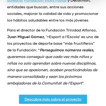
Baleària,
Fundación Vicky Foods
y Decathlon,
entidades que buscan, entre sus acciones
sociales, mejorar la calidad de vida y promocionar
los hábitos saludables entre los más jóvenes.
Para el director de la Fundación Trinidad Alfonso,
Juan Miguel Gómez
, ‘+Esport a l’Escola’ es uno de
los proyectos de deporte base “más fructíferos”
de la Fundación: “
Perseguimos números reales
,
queremos conseguir que cada vez más niños y
niñas no solo aprendan sobre nuevas disciplinas,
sino que se apasionen, acaben practicándolas de
manera consolidada y sean los próximos
embajadores de la Comunitat de l’Esport
”.
Descubre más sobre el proyecto