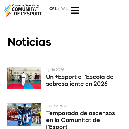
CAS
VAL
Noticias
1 julio 2026
Un +Esport a l’Escola de
sobresaliente en 2026
18 junio 2026
Temporada de ascensos
en la Comunitat de
l’Esport