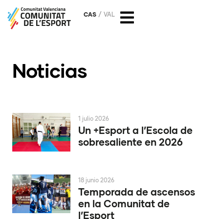
CAS
VAL
Noticias
1 julio 2026
Un +Esport a l’Escola de
sobresaliente en 2026
18 junio 2026
Temporada de ascensos
en la Comunitat de
l’Esport