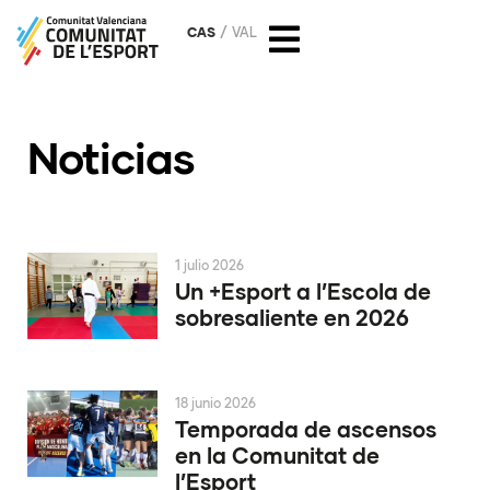
CAS
VAL
Noticias
1 julio 2026
Un +Esport a l’Escola de
sobresaliente en 2026
18 junio 2026
Temporada de ascensos
en la Comunitat de
l’Esport