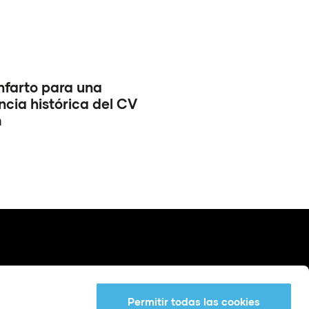
infarto para una
cia histórica del CV
m
Permitir todas las cookies