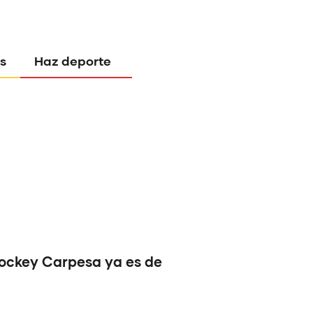
s
Haz deporte
Hockey Carpesa ya es de