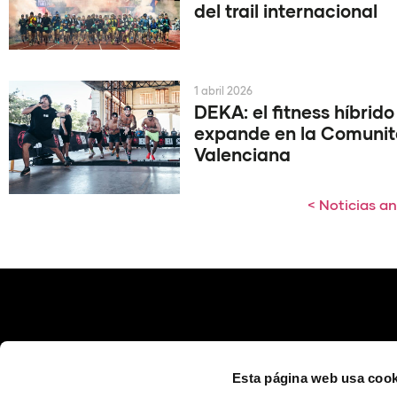
del trail internacional
1 abril 2026
DEKA: el fitness híbrido
expande en la Comunit
Valenciana
< Noticias an
Esta página web usa cook