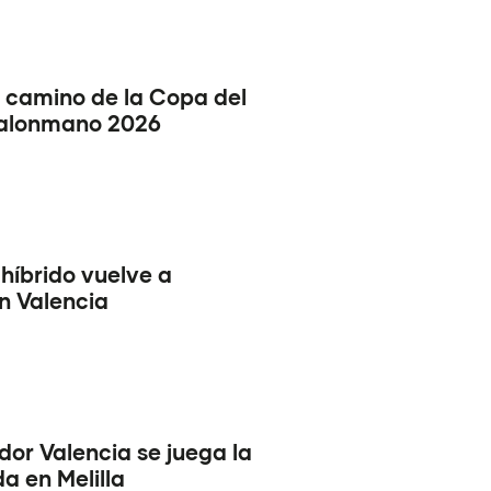
l camino de la Copa del
alonmano 2026
 híbrido vuelve a
en Valencia
or Valencia se juega la
a en Melilla