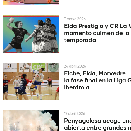
7 mayo 2026
Elda Prestigio y CR La V
momento culmen de la
temporada
24 abril 2026
Elche, Elda, Morvedre…
la fase final en la Liga
Iberdrola
17 abril 2026
Penyagolosa acoge una
abierta entre grandes