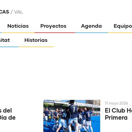
CAS
VAL
Noticias
Proyectos
Agenda
Equipo
itat
Historias
11 mayo 2026
 del
El Club 
Dia de
Primera