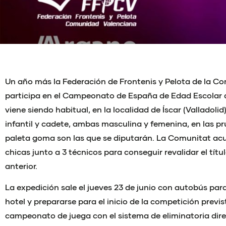
Un año más la Federación de Frontenis y Pelota de la 
participa en el Campeonato de España de Edad Escolar 
viene siendo habitual, en la localidad de Íscar (Valladolid
infantil y cadete, ambas masculina y femenina, en las pr
paleta goma son las que se diputarán. La Comunitat acu
chicas junto a 3 técnicos para conseguir revalidar el tít
anterior.
La expedición sale el jueves 23 de junio con autobús para
hotel y prepararse para el inicio de la competición previst
campeonato de juega con el sistema de eliminatoria dire