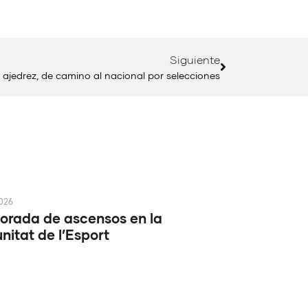
Siguiente
e ajedrez, de camino al nacional por selecciones
2026
rada de ascensos en la
itat de l’Esport