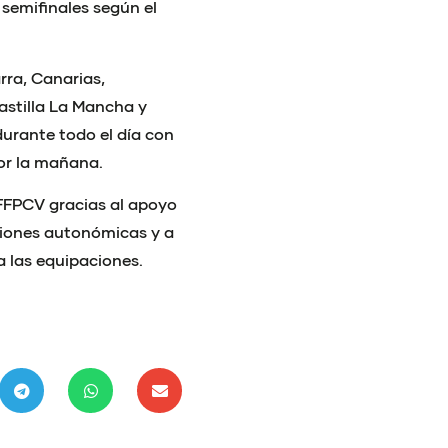
 semifinales según el
rra, Canarias,
Castilla La Mancha y
urante todo el día con
por la mañana.
 FFPCV gracias al apoyo
cciones autonómicas y a
a las equipaciones.