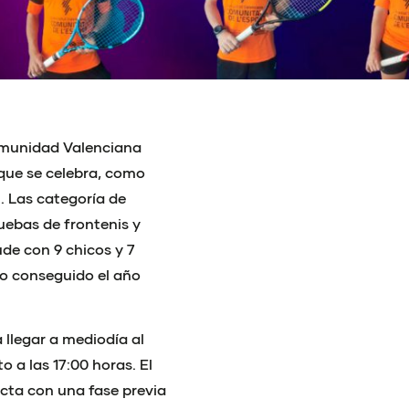
Comunidad Valenciana
que se celebra, como
). Las categoría de
uebas de frontenis y
de con 9 chicos y 7
ulo conseguido el año
 llegar a mediodía al
o a las 17:00 horas. El
cta con una fase previa