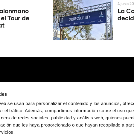
4 junio 2
Balonmano
La Co
 el Tour de
decid
at
ies
web se usan para personalizar el contenido y los anuncios, ofrec
ar el tráfico. Además, compartimos información sobre el uso que
tners de redes sociales, publicidad y análisis web, quienes pue
ación que les haya proporcionado o que hayan recopilado a parti
vicios.