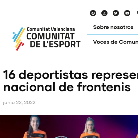
Sobre nosotros
Voces de Comun
16 deportistas represe
nacional de frontenis
junio 22, 2022