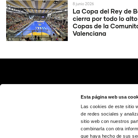
8 junio 2026
La Copa del Rey de 
cierra por todo lo alto
Copas de la Comunit
Valenciana
Esta página web usa cook
Las cookies de este sitio 
de redes sociales y analiz
sitio web con nuestros par
Calle Poeta Quintana, 1 46003 València (España)
info@fundaciontrinidadalfonso.org
combinarla con otra inform
que haya hecho de sus ser