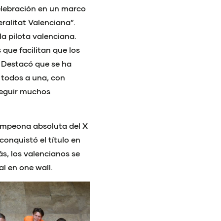
celebración en un marco
ralitat Valenciana”.
la pilota valenciana.
 que facilitan que los
. Destacó que se ha
 todos a una, con
seguir muchos
ampeona absoluta del X
conquistó el título en
s, los valencianos se
al en one wall.