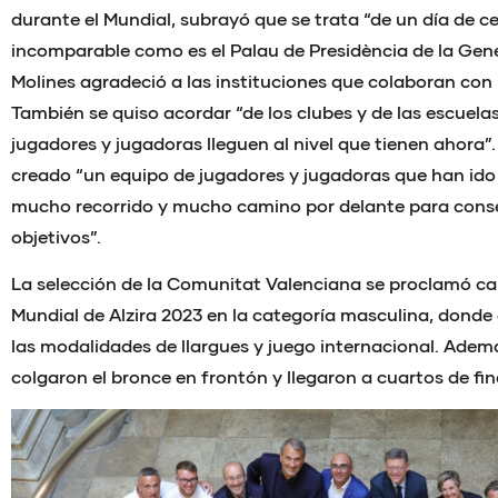
durante el Mundial, subrayó que se trata “de un día de 
incomparable como es el Palau de Presidència de la Gene
Molines agradeció a las instituciones que colaboran con 
También se quiso acordar “de los clubes y de las escuelas
jugadores y jugadoras lleguen al nivel que tienen ahora”
creado “un equipo de jugadores y jugadoras que han ido
mucho recorrido y mucho camino por delante para con
objetivos”.
La selección de la Comunitat Valenciana se proclamó c
Mundial de Alzira 2023 en la categoría masculina, donde 
las modalidades de llargues y juego internacional. Ademá
colgaron el bronce en frontón y llegaron a cuartos de fin