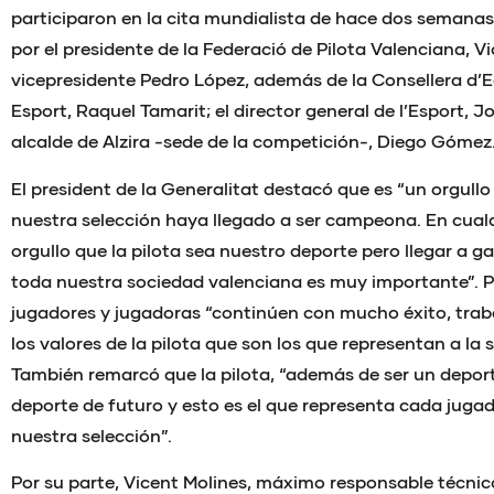
participaron en la cita mundialista de hace dos seman
por el presidente de la Federació de Pilota Valenciana, Vi
vicepresidente Pedro López, además de la Consellera d’E
Esport, Raquel Tamarit; el director general de l’Esport, J
alcalde de Alzira -sede de la competición-, Diego Gómez
El president de la Generalitat destacó que es “un orgul
nuestra selección haya llegado a ser campeona. En cualq
orgullo que la pilota sea nuestro deporte pero llegar a g
toda nuestra sociedad valenciana es muy importante”. P
jugadores y jugadoras “continúen con mucho éxito, tra
los valores de la pilota que son los que representan a la
También remarcó que la pilota, “además de ser un depor
deporte de futuro y esto es el que representa cada juga
nuestra selección”.
Por su parte, Vicent Molines, máximo responsable técnico