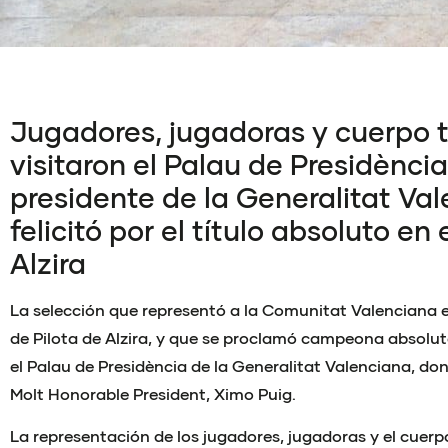
Jugadores, jugadoras y cuerpo 
visitaron el Palau de Presidència
presidente de la Generalitat Val
felicitó por el título absoluto en
Alzira
La selección que representó a la Comunitat Valenciana e
de Pilota de Alzira, y que se proclamó campeona absoluta
el Palau de Presidència de la Generalitat Valenciana, don
Molt Honorable President, Ximo Puig.
La representación de los jugadores, jugadoras y el cuerp