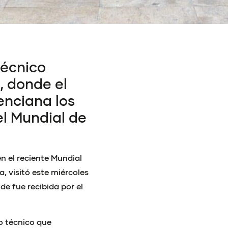
técnico
, donde el
enciana los
 el Mundial de
n el reciente Mundial
, visitó este miércoles
de fue recibida por el
o técnico que