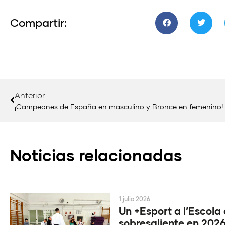
Compartir:
Anterior
¡Campeones de España en masculino y Bronce en femenino!
Noticias relacionadas
1 julio 2026
Un +Esport a l’Escola
sobresaliente en 202