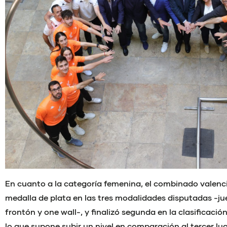
En cuanto a la categoría femenina, el combinado valenc
medalla de plata en las tres modalidades disputadas -ju
frontón y one wall-, y finalizó segunda en la clasificació
lo que supone subir un nivel en comparación al tercer lu