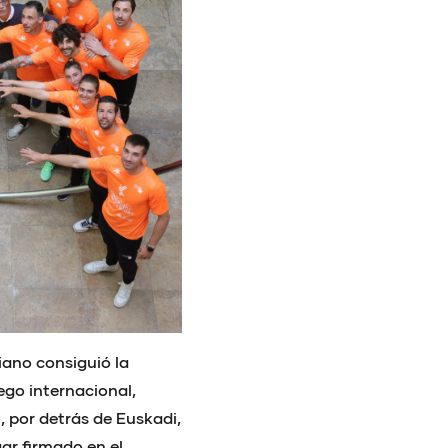
iano consiguió la
ego internacional,
n, por detrás de Euskadi,
gar firmado en el