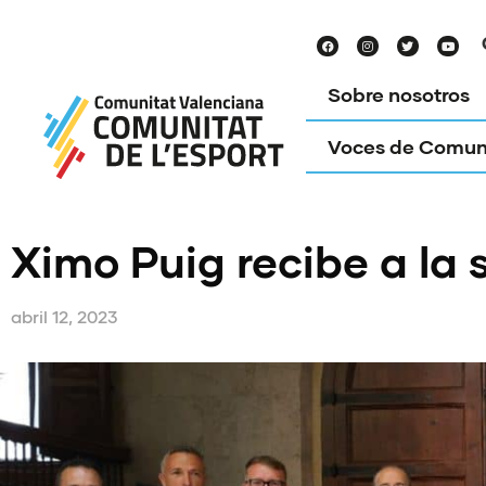
Sobre nosotros
Voces de Comun
Ximo Puig recibe a l
abril 12, 2023