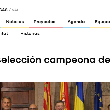
CAS
VAL
Noticias
Proyectos
Agenda
Equipo
itat
Historias
a selección campeona d