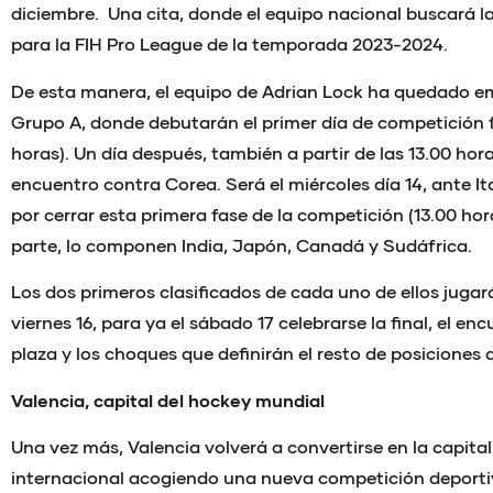
diciembre. Una cita, donde el equipo nacional buscará la
para la FIH Pro League de la temporada 2023-2024.
De esta manera, el equipo de Adrian Lock ha quedado e
Grupo A, donde debutarán el primer día de competición fr
horas). Un día después, también a partir de las 13.00 hor
encuentro contra Corea. Será el miércoles día 14, ante I
por cerrar esta primera fase de la competición (13.00 hora
parte, lo componen India, Japón, Canadá y Sudáfrica.
Los dos primeros clasificados de cada uno de ellos jugará
viernes 16, para ya el sábado 17 celebrarse la final, el en
plaza y los choques que definirán el resto de posiciones
Valencia, capital del hockey mundial
Una vez más, Valencia volverá a convertirse en la capita
internacional acogiendo una nueva competición deportiv