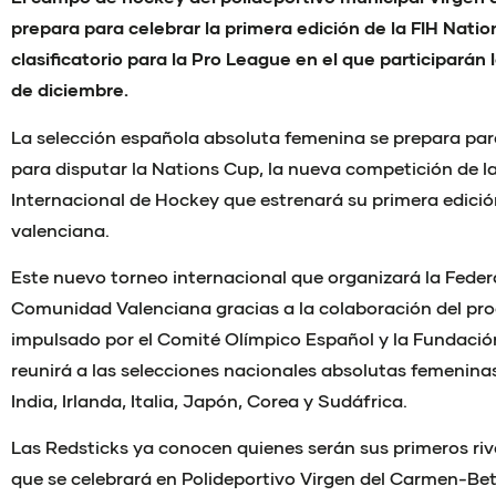
prepara para celebrar la primera edición de la FIH Natio
clasificatorio para la Pro League en el que participarán l
de diciembre.
La selección española absoluta femenina se prepara para
para disputar la Nations Cup, la nueva competición de l
Internacional de Hockey que estrenará su primera edició
valenciana.
Este nuevo torneo internacional que organizará la Feder
Comunidad Valenciana gracias a la colaboración del p
impulsado por el Comité Olímpico Español y la Fundación
reunirá a las selecciones nacionales absolutas femenin
India, Irlanda, Italia, Japón, Corea y Sudáfrica.
Las Redsticks ya conocen quienes serán sus primeros riv
que se celebrará en Polideportivo Virgen del Carmen-Beter