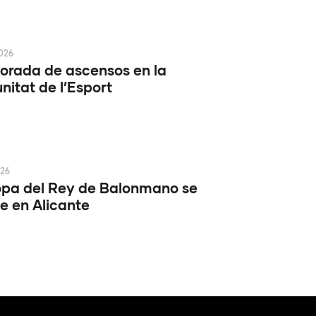
2026
rada de ascensos en la
itat de l’Esport
026
pa del Rey de Balonmano se
e en Alicante