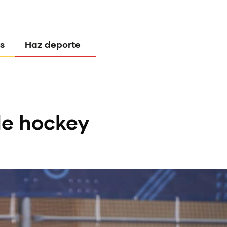
s
Haz deporte
de hockey