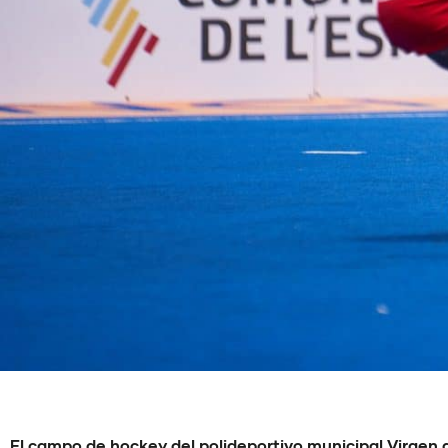
El campo de hockey del polideportivo municipal Virgen