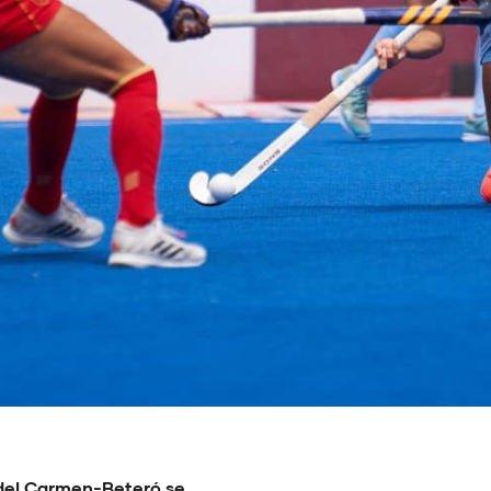
 del Carmen-Beteró se