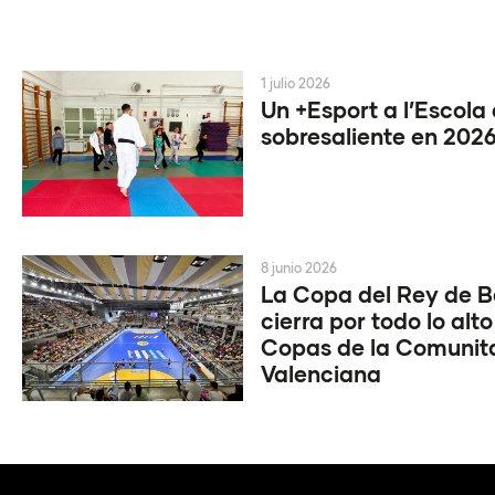
1 julio 2026
Un +Esport a l’Escola
sobresaliente en 202
8 junio 2026
La Copa del Rey de 
cierra por todo lo alto
Copas de la Comunit
Valenciana