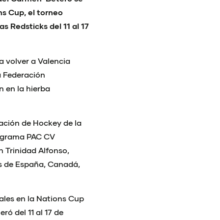
ns Cup, el torneo
as Redsticks del 11 al 17
 volver a Valencia
a Federación
n en la hierba
ación de Hockey de la
rograma PAC CV
 Trinidad Alfonso,
as de España, Canadá,
ales en la Nations Cup
ó del 11 al 17 de