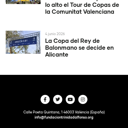
lo alto el Tour de Copas de
la Comunitat Valenciana
4 junio 2026
La Copa del Rey de
Balonmano se decide en
Alicante
Calle Poeta Quintana, 1 46003 València (España)
info@fundaciontrinidadalfonso.org