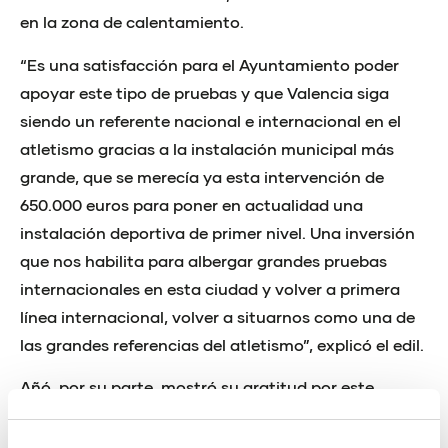
en la zona de calentamiento.
“Es una satisfacción para el Ayuntamiento poder
apoyar este tipo de pruebas y que Valencia siga
siendo un referente nacional e internacional en el
atletismo gracias a la instalación municipal más
grande, que se merecía ya esta intervención de
650.000 euros para poner en actualidad una
instalación deportiva de primer nivel. Una inversión
que nos habilita para albergar grandes pruebas
internacionales en esta ciudad y volver a primera
línea internacional, volver a situarnos como una de
las grandes referencias del atletismo”, explicó el edil.
Añó, por su parte, mostró su gratitud por este
impulso para una instalación que es vital en el
calendario de invierno para el atletismo valenciano y