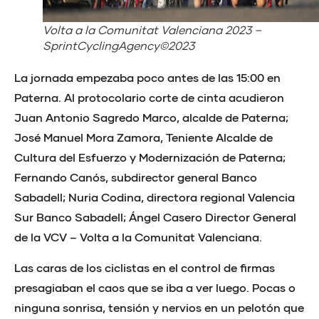
Volta a la Comunitat Valenciana 2023 –
SprintCyclingAgency©2023
La jornada empezaba poco antes de las 15:00 en
Paterna. Al protocolario corte de cinta acudieron
Juan Antonio Sagredo Marco, alcalde de Paterna;
José Manuel Mora Zamora, Teniente Alcalde de
Cultura del Esfuerzo y Modernización de Paterna;
Fernando Canós, subdirector general Banco
Sabadell; Nuria Codina, directora regional Valencia
Sur Banco Sabadell; Ángel Casero Director General
de la VCV – Volta a la Comunitat Valenciana.
Las caras de los ciclistas en el control de firmas
presagiaban el caos que se iba a ver luego. Pocas o
ninguna sonrisa, tensión y nervios en un pelotón que