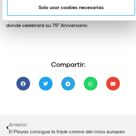
Solo usar cookies necesarias
VCV 2023 que ha dado espectáculo desde la primera
a la última jornada y que se despide hasta 2024,
donde celebrará su 75º Aniversario.
Compartir:
Anterior
El Playas consigue la triple corona del cross europeo