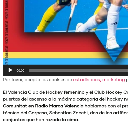
Reproductor
00:00
de
Por favor, acepta las cookies de
estadísticas, marketing
p
audio
El Valencia Club de Hockey femenino y el Club Hockey 
puertas del ascenso a la máxima categoría del hockey na
Comunitat en Radio Marca Valencia
hablamos con el presi
técnico del Carpesa, Sebastían Zocchi, dos de los artíf
conjuntos que han rozado la cima.