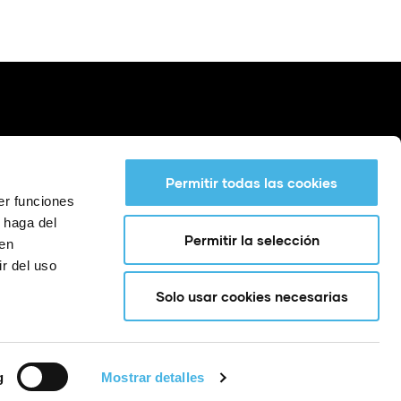
Permitir todas las cookies
er funciones
 haga del
Permitir la selección
den
r del uso
Solo usar cookies necesarias
g
Mostrar detalles