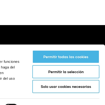
Permitir todas las cookies
er funciones
 haga del
Permitir la selección
den
r del uso
Solo usar cookies necesarias