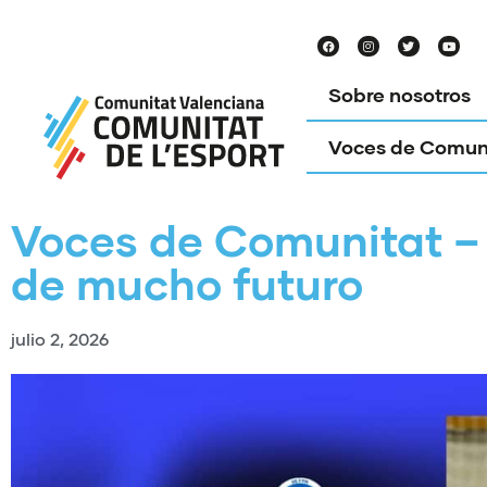
Sobre nosotros
Voces de Comun
Voces de Comunitat –
de mucho futuro
julio 2, 2026