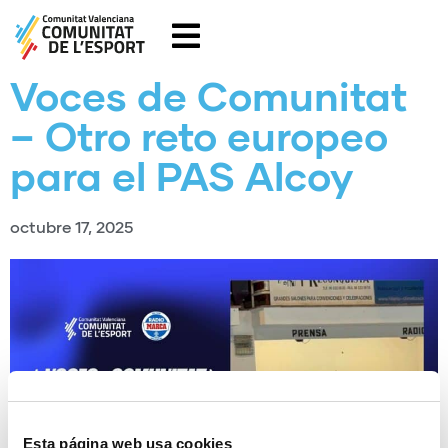
Voces de Comunitat
– Otro reto europeo
para el PAS Alcoy
octubre 17, 2025
Esta página web usa cookies