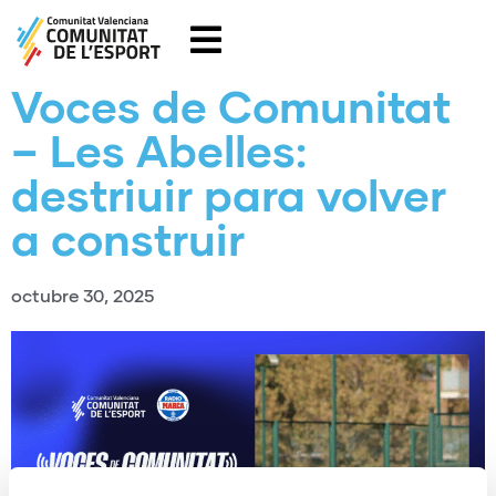
Voces de Comunitat
– Les Abelles:
destriuir para volver
a construir
octubre 30, 2025