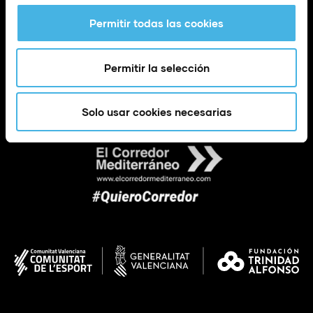
Permitir todas las cookies
Permitir la selección
Calle Poeta Quintana, 1 46003 València (España)
info@fundaciontrinidadalfonso.org
Solo usar cookies necesarias