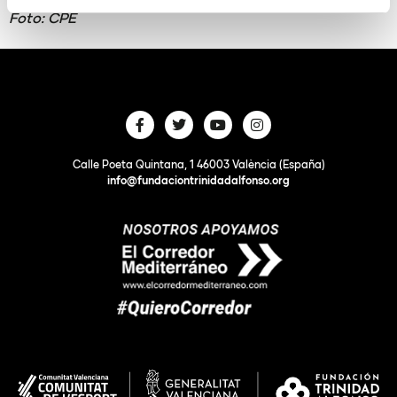
Foto: CPE
Calle Poeta Quintana, 1 46003 València (España)
info@fundaciontrinidadalfonso.org