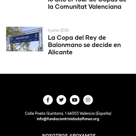
la Comunitat Valenciana
4 junio 2026
La Copa del Rey de
Balonmano se decide en
Alicante
Calle Poeta Quintana, 1 46003 València (España)
info@fundaciontrinidadalfonso.org