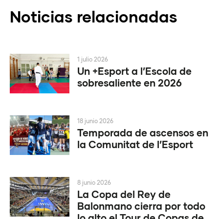
Noticias relacionadas
1 julio 2026
Un +Esport a l’Escola de
sobresaliente en 2026
18 junio 2026
Temporada de ascensos en
la Comunitat de l’Esport
8 junio 2026
La Copa del Rey de
Balonmano cierra por todo
lo alto el Tour de Copas de