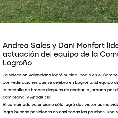
Andrea Sales y Dani Monfort lide
actuación del equipo de la Com
Logroño
La selección valenciana logró subir al podio en el Cam
por Federaciones que se celebró en Logroño. El equipo d
la medalla de bronce después de acabar la jornada por d
campeona, y Andalucía.
El combinado valenciano sólo logró dos victorias individ
logró buenas posiciones en casi todas las pruebas, una r