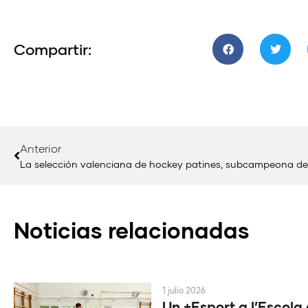
Compartir:
Anterior
La selección valenciana de hockey patines, subcampeona d
Noticias relacionadas
1 julio 2026
Un +Esport a l’Escola