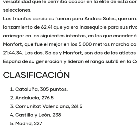
versatilidad que le permitió acabar en la élite de esta c
selecciones.
Los triunfos parciales fueron para Andrea Sales, que arr
lanzamiento de 62,41 que ya era inasequible para sus rival
arriesgar en los siguientes intentos, en los que encadenó
Monfort, que fue el mejor en los 5.000 metros marcha c
21:44.34. Los dos, Sales y Monfort, son dos de los atlet
España de su generación y lideran el rango sub18 en la 
CLASIFICACIÓN
Cataluña, 305 puntos.
Andalucía, 276.5
Comunitat Valenciana, 261.5
Castilla y León, 238
Madrid, 227