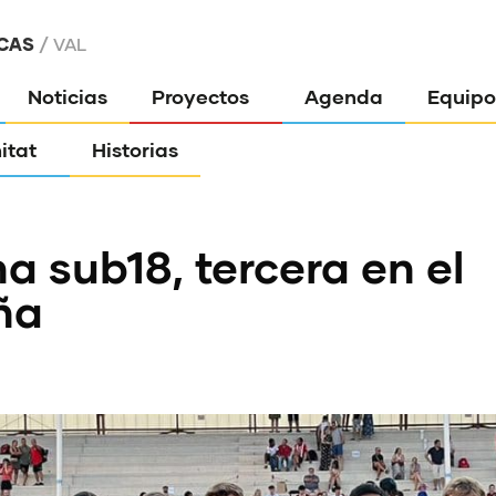
CAS
VAL
Noticias
Proyectos
Agenda
Equipo
itat
Historias
a sub18, tercera en el
ña