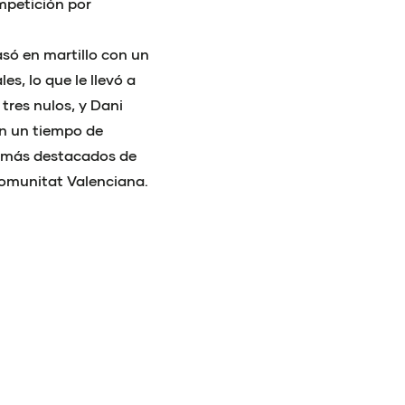
ompetición por
asó en martillo con un
es, lo que le llevó a
 tres nulos, y Dani
on un tiempo de
as más destacados de
Comunitat Valenciana.