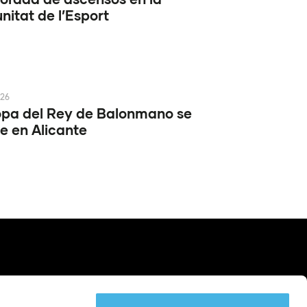
itat de l’Esport
026
pa del Rey de Balonmano se
e en Alicante