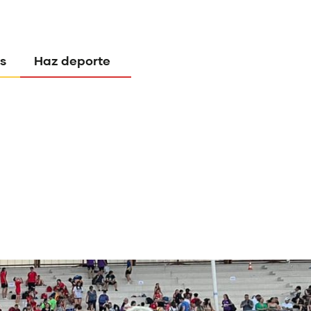
s
Haz deporte