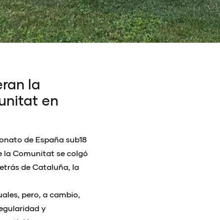
ran la
unitat en
peonato de España sub18
e la Comunitat se colgó
etrás de Cataluña, la
uales, pero, a cambio,
egularidad y