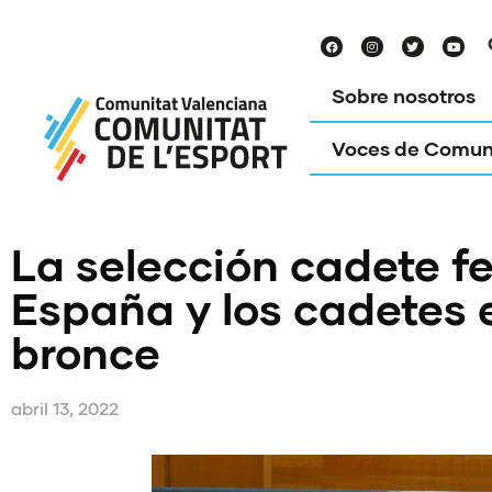
Sobre nosotros
Voces de Comun
La selección cadete 
España y los cadetes e
bronce
abril 13, 2022