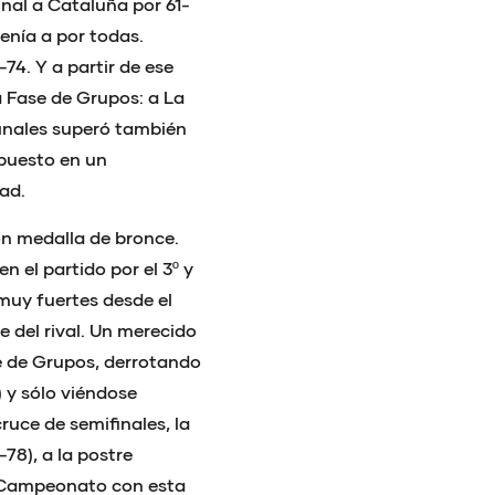
nal a Cataluña por 61-
enía a por todas.
74. Y a partir de ese
 Fase de Grupos: a La
finales superó también
mpuesto en un
ad.
on medalla de bronce.
n el partido por el 3º y
 muy fuertes desde el
 del rival. Un merecido
 de Grupos, derrotando
) y sólo viéndose
ruce de semifinales, la
78), a la postre
l Campeonato con esta