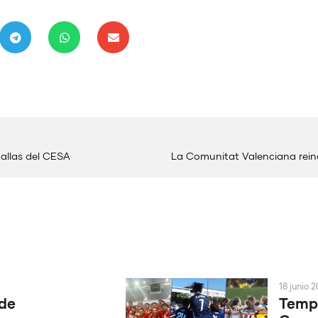
allas del CESA
La Comunitat Valenciana reina
18 junio 
 de
Tempo