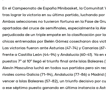
En el Campeonato de España Minibasket, la Comunitat 
tras lograr la victoria en su último partido, luchando por 
Ambas selecciones no tuvieron fortuna en la Fase de Gru
apartadas del cruce de semifinales, especialmente la Ale
perjudicada de un triple empate en la clasificación por la
chicas entrenadas por Belén Gómez cosecharon dos victo
Las victorias fueron ante Asturias (47-74) y Canarias (67-
frente a Castilla León (44-94) y Andalucía (60-41). Ya en 
puestos 7º al 10º llegó el triunfo final ante Islas Baleares 
Alevín Masculina luchó en todos sus partidos pero sin 
rivales como Galicia (71-94), Andalucía (77-86) o Madrid (
vencer a Islas Baleares (57-82), un triunfo decisivo por c
a ese séptimo puesto ganando en última instancia a Astu