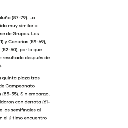
luña (87-79). La
do muy similar al
Fase de Grupos. Los
1) y Canarias (89-69),
(82-50), por lo que
se resultado después de
.
a quinta plaza tras
io de Campeonato
n (85-55). Sin embargo,
ldaron con derrota (61-
 las semifinales al
 en el último encuentro