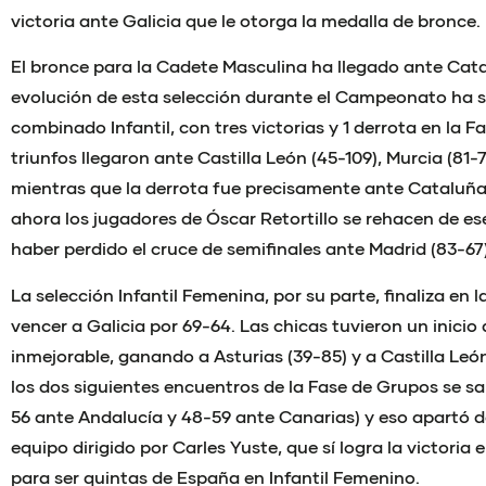
victoria ante Galicia que le otorga la medalla de bronce.
El bronce para la Cadete Masculina ha llegado ante Cata
evolución de esta selección durante el Campeonato ha si
combinado Infantil, con tres victorias y 1 derrota en la 
triunfos llegaron ante Castilla León (45-109), Murcia (81-7
mientras que la derrota fue precisamente ante Cataluña 
ahora los jugadores de Óscar Retortillo se rehacen de e
haber perdido el cruce de semifinales ante Madrid (83-67)
La selección Infantil Femenina, por su parte, finaliza en l
vencer a Galicia por 69-64. Las chicas tuvieron un inic
inmejorable, ganando a Asturias (39-85) y a Castilla Leó
los dos siguientes encuentros de la Fase de Grupos se sa
56 ante Andalucía y 48-59 ante Canarias) y eso apartó de
equipo dirigido por Carles Yuste, que sí logra la victoria
para ser quintas de España en Infantil Femenino.