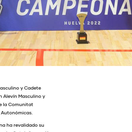
Masculino y Cadete
n Alevín Masculino y
de la Comunitat
s Autonómicas.
na ha revalidado su