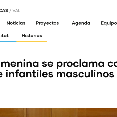
CAS
VAL
Noticias
Proyectos
Agenda
Equipo
itat
Historias
femenina se proclama 
 infantiles masculinos 