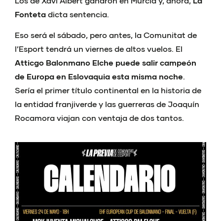
Los de Xavi Albert ganaron en Murcia y, ahora,
La
Fonteta
dicta sentencia.
Eso será el sábado, pero antes, la Comunitat de
l’Esport tendrá un viernes de altos vuelos. El
Atticgo Balonmano
Elche puede salir campeón
de Europa en Eslovaquia esta misma noche
.
Sería el primer título continental en la historia de
la entidad franjiverde y las guerreras de Joaquín
Rocamora viajan con ventaja de dos tantos.