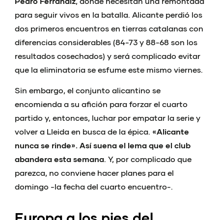
Pedro Ferrándiz
, donde necesitan una remontada
para seguir vivos en la batalla. Alicante perdió los
dos primeros encuentros en tierras catalanas con
diferencias considerables (84-73 y 88-68 son los
resultados cosechados) y será complicado evitar
que la eliminatoria se esfume este mismo viernes.
Sin embargo, el conjunto alicantino se
encomienda a su afición para forzar el cuarto
partido y, entonces, luchar por empatar la serie y
volver a Lleida en busca de la épica.
«Alicante
nunca se rinde». Así suena el lema que el club
abandera esta semana
. Y, por complicado que
parezca, no conviene hacer planes para el
domingo -la fecha del cuarto encuentro-.
Europa a los pies del