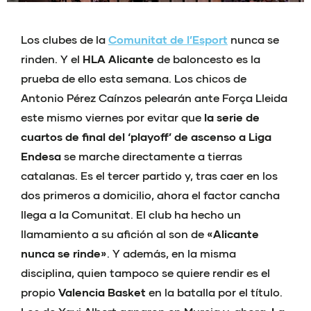
Los clubes de la
Comunitat de l’Esport
nunca se
rinden. Y el
HLA Alicante
de baloncesto es la
prueba de ello esta semana. Los chicos de
Antonio Pérez Caínzos pelearán ante Força Lleida
este mismo viernes por evitar que
la serie de
cuartos de final del ‘playoff’ de ascenso a Liga
Endesa
se marche directamente a tierras
catalanas. Es el tercer partido y, tras caer en los
dos primeros a domicilio, ahora el factor cancha
llega a la Comunitat. El club ha hecho un
llamamiento a su afición al son de
«Alicante
nunca se rinde»
. Y además, en la misma
disciplina, quien tampoco se quiere rendir es el
propio
Valencia Basket
en la batalla por el título.