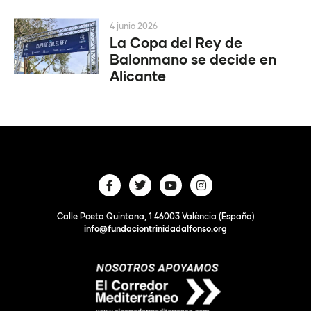
4 junio 2026
La Copa del Rey de
Balonmano se decide en
Alicante
Calle Poeta Quintana, 1 46003 València (España)
info@fundaciontrinidadalfonso.org