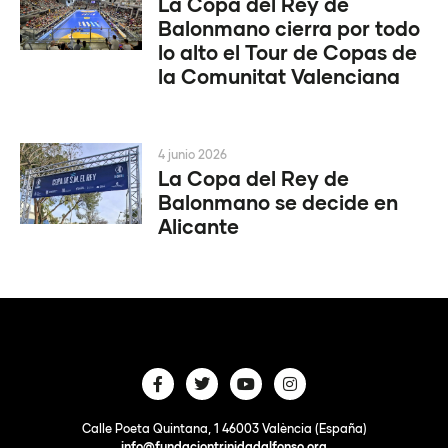
La Copa del Rey de
Balonmano cierra por todo
lo alto el Tour de Copas de
la Comunitat Valenciana
4 junio 2026
La Copa del Rey de
Balonmano se decide en
Alicante
Calle Poeta Quintana, 1 46003 València (España)
info@fundaciontrinidadalfonso.org