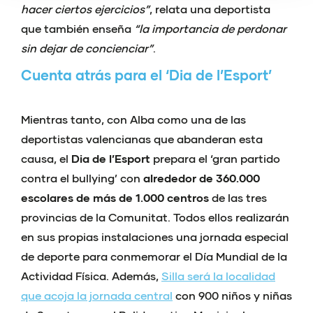
hacer ciertos ejercicios”
, relata una deportista
que también enseña
“la importancia de perdonar
sin dejar de concienciar”
.
Cuenta atrás para el ‘Dia de l’Esport’
Mientras tanto, con Alba como una de las
deportistas valencianas que abanderan esta
causa, el
Dia de
l’Esport
prepara el
‘gran partido
contra el
bullying
’
con
alrededor de 360.000
escolares
de más de 1.000 centros
de las tres
provincias
de la
Comunitat
.
Todos ellos realizarán
en sus propias instalaciones
una jornada especial
de deporte para conmemorar el Día Mundial de la
Actividad Física
.
Además,
Silla será la localidad
que acoja la jornada central
con 900
niños y niñas