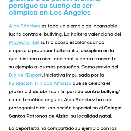
persigue su sueño de ser
olímpica en Los Ángeles
Alba Sánchez
es todo un ejemplo de incansable
lucha contra el bullying. La haltera valenciana del
Proyecto FER
sufrió acoso escolar cuando
empezó a practicar halterofilia, disciplina en la
que destaca a nivel nacional, y ahora transmite
su ejemplo a los más pequeños. Como previa del
Dia de l’Esport
, iniciativa impulsada por la
Fundación Trinidad Alfonso
que se celebra el
próximo
3 de abril
con
‘el partido contra bullying’
como temática angular, Alba Sánchez ha sido
protagonista de una acción especial en el
Colegio
Santos Patronos de Alzira
, su localidad natal.
La deportista ha compartido su ejemplo con los