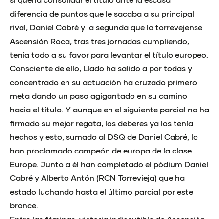
diferencia de puntos que le sacaba a su principal
rival, Daniel Cabré y la segunda que la torrevejense
Ascensión Roca, tras tres jornadas cumpliendo,
tenía todo a su favor para levantar el título europeo.
Consciente de ello, Llado ha salido a por todas y
concentrado en su actuación ha cruzado primero
meta dando un paso agigantado en su camino
hacia el título. Y aunque en el siguiente parcial no ha
firmado su mejor regata, los deberes ya los tenía
hechos y esto, sumado al DSQ de Daniel Cabré, lo
han proclamado campeón de europa de la clase
Europe. Junto a él han completado el pódium Daniel
Cabré y Alberto Antón (RCN Torrevieja) que ha
estado luchando hasta el último parcial por este
bronce.
Entre las féminas, victoria indiscutible de Ascensión