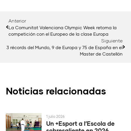
Anterior
La Comunitat Valenciana Olympic Week retoma la
competición con el Europeo de la clase Europa
Siguiente
3 récords del Mundo, 9 de Europa y 75 de España en el
Master de Castellón
Noticias relacionadas
1 julio 2026
Un +Esport a l’Escola de
sobresaliente en 2026