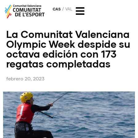
CAS
VAL
La Comunitat Valenciana
Olympic Week despide su
octava edición con 173
regatas completadas
febrero 20, 2023