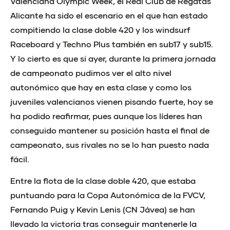
Valenciana Olympic Week, el Real Club de Regatas
Alicante ha sido el escenario en el que han estado
compitiendo la clase doble 420 y los windsurf
Raceboard y Techno Plus también en sub17 y sub15.
Y lo cierto es que si ayer, durante la primera jornada
de campeonato pudimos ver el alto nivel
autonómico que hay en esta clase y como los
juveniles valencianos vienen pisando fuerte, hoy se
ha podido reafirmar, pues aunque los líderes han
conseguido mantener su posición hasta el final de
campeonato, sus rivales no se lo han puesto nada
fácil.
Entre la flota de la clase doble 420, que estaba
puntuando para la Copa Autonómica de la FVCV,
Fernando Puig y Kevin Lenis (CN Jávea) se han
llevado la victoria tras conseguir mantenerle la