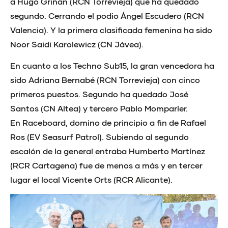
a Hugo Griñán (RCN Torrevieja) que ha quedado
segundo. Cerrando el podio Ángel Escudero (RCN
Valencia). Y la primera clasificada femenina ha sido
Noor Saidi Karolewicz (CN Jávea).
En cuanto a los Techno Sub15, la gran vencedora ha
sido Adriana Bernabé (RCN Torrevieja) con cinco
primeros puestos. Segundo ha quedado José
Santos (CN Altea) y tercero Pablo Momparler.
En Raceboard, domino de principio a fin de Rafael
Ros (EV Seasurf Patrol). Subiendo al segundo
escalón de la general entraba Humberto Martínez
(RCR Cartagena) fue de menos a más y en tercer
lugar el local Vicente Orts (RCR Alicante).