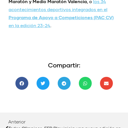
Maratón y Medio Maratón Valencia
, o
los 34
acontecimientos deportivos integrados en el
Programa de Apoyo a Competiciones (PAC CV)
en la edición 23-24
.
Compartir:
Anterior