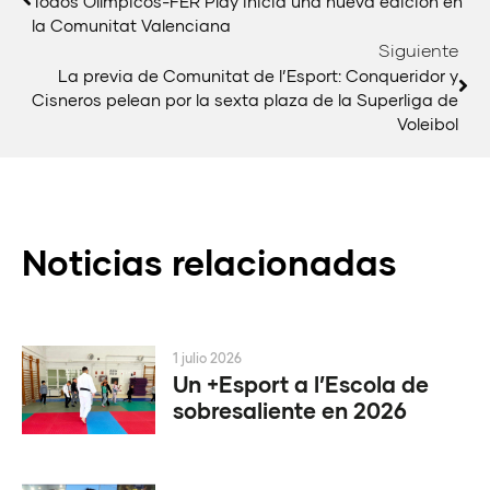
Todos Olímpicos-FER Play inicia una nueva edición en
la Comunitat Valenciana
Siguiente
La previa de Comunitat de l’Esport: Conqueridor y
Cisneros pelean por la sexta plaza de la Superliga de
Voleibol
Noticias relacionadas
1 julio 2026
Un +Esport a l’Escola de
sobresaliente en 2026