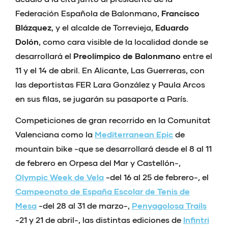
Federación Española de Balonmano,
Francisco
Blázquez
, y el alcalde de Torrevieja,
Eduardo
Dolón
, como cara visible de la localidad donde se
desarrollará el
Preolímpico de Balonmano
entre el
11 y el 14 de abril. En Alicante, Las Guerreras, con
las deportistas FER Lara González y Paula Arcos
en sus filas, se jugarán su pasaporte a París.
Competiciones de gran recorrido en la Comunitat
Valenciana como la
Mediterranean Epic
de
mountain bike -que se desarrollará desde el 8 al 11
de febrero en Orpesa del Mar y Castellón-,
Olympic Week de Vela
-del 16 al 25 de febrero-, el
Campeonato de España Escolar de Tenis de
Mesa
-del 28 al 31 de marzo-,
Penyagolosa Trails
-21 y 21 de abril-, las distintas ediciones de
Infintri