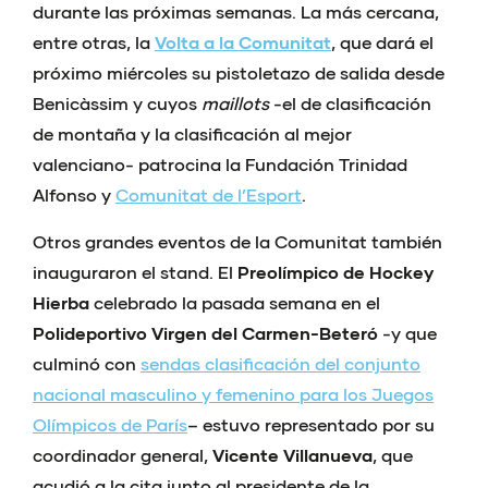
durante las próximas semanas. La más cercana,
entre otras, la
Volta a la Comunitat
, que dará el
próximo miércoles su pistoletazo de salida desde
Benicàssim y cuyos
maillots
-el de clasificación
de montaña y la clasificación al mejor
valenciano- patrocina la Fundación Trinidad
Alfonso y
Comunitat de l’Esport
.
Otros grandes eventos de la Comunitat también
inauguraron el stand. El
Preolímpico de Hockey
Hierba
celebrado la pasada semana en el
Polideportivo Virgen del Carmen-Beteró
-y que
culminó con
sendas clasificación del conjunto
nacional masculino y femenino para los Juegos
Olímpicos de París
– estuvo representado por su
coordinador general,
Vicente Villanueva
, que
acudió a la cita junto al presidente de la