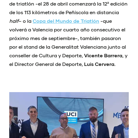
de triatlón -el 28 de abril comenzará la 12ª edición
de los 113 kilómetros de Peñíscola en distancia
half
– o la
Copa del Mundo de Triatlón
-que
volverá a Valencia por cuarto año consecutivo el
próximo mes de septiembre-, también pasaron
por el stand de la Generalitat Valenciana junto al
conseller de Cultura y Deporte,
Vicente Barrera
, y
el Director General de Deporte,
Luis Cervera.