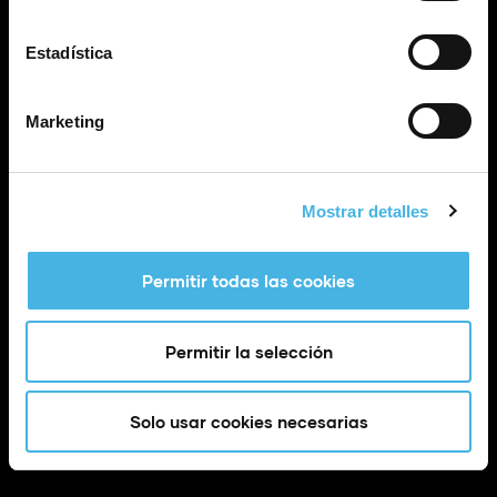
Estadística
Marketing
Calle Poeta Quintana, 1 46003 València (España)
info@fundaciontrinidadalfonso.org
Mostrar detalles
Permitir todas las cookies
Permitir la selección
Solo usar cookies necesarias