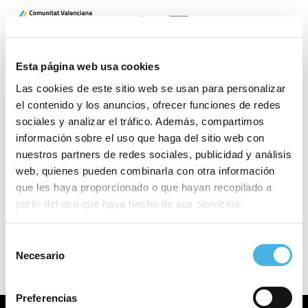
CAS
VAL
Gracias por tu inscripción. En breve nos pondremos en
Esta página web usa cookies
contacto contigo.
Las cookies de este sitio web se usan para personalizar
el contenido y los anuncios, ofrecer funciones de redes
sociales y analizar el tráfico. Además, compartimos
información sobre el uso que haga del sitio web con
nuestros partners de redes sociales, publicidad y análisis
web, quienes pueden combinarla con otra información
que les haya proporcionado o que hayan recopilado a
partir del uso que haya hecho de sus servicios.
Selección
Necesario
de
consentimiento
Preferencias