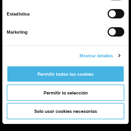
Estadística
Marketing
Calle Poeta Quintana, 1 46003 València (España)
info@fundaciontrinidadalfonso.org
Mostrar detalles
Permitir todas las cookies
Permitir la selección
Solo usar cookies necesarias