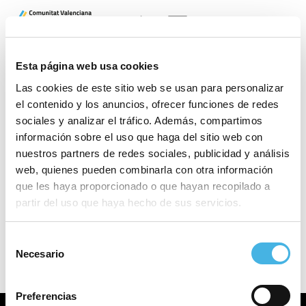
CAS
VAL
Esta página web usa cookies
Las cookies de este sitio web se usan para personalizar
el contenido y los anuncios, ofrecer funciones de redes
sociales y analizar el tráfico. Además, compartimos
información sobre el uso que haga del sitio web con
nuestros partners de redes sociales, publicidad y análisis
web, quienes pueden combinarla con otra información
que les haya proporcionado o que hayan recopilado a
partir del uso que haya hecho de sus servicios.
Ha finalizado el periodo para comprobar la realización
del Dia de l’Esport.
Selección
Necesario
de
consentimiento
Preferencias