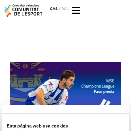
CAS
VAL
WSE Champions League Men:
PAS Alcoi vs Hockey Club
Forte dei Marmi
Esta página web usa cookies