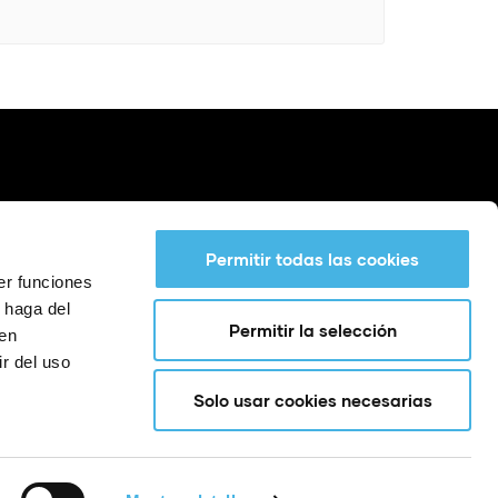
Permitir todas las cookies
er funciones
 haga del
Permitir la selección
den
r del uso
Solo usar cookies necesarias