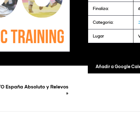
Finaliza:
Categoría:
Lugar
Añadir a Google Cal
O España Absoluto y Relevos
»