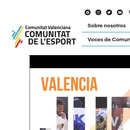
Sobre nosotros
Voces de Comun