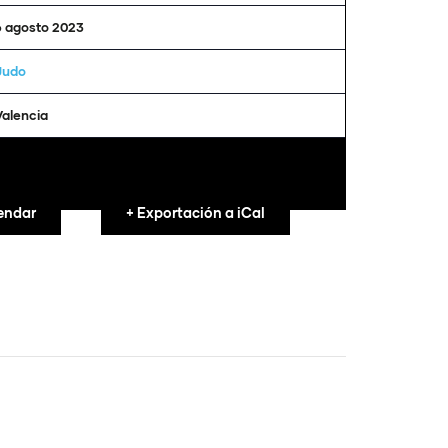
6 agosto 2023
Judo
Valencia
endar
+ Exportación a iCal