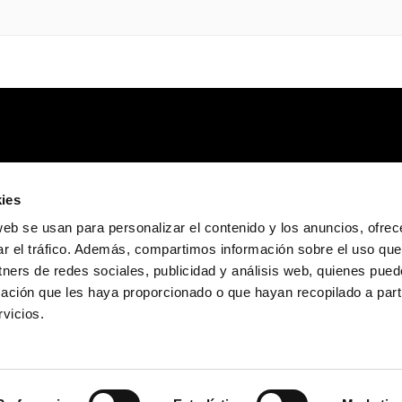
ies
web se usan para personalizar el contenido y los anuncios, ofrec
ar el tráfico. Además, compartimos información sobre el uso que
tners de redes sociales, publicidad y análisis web, quienes pue
ación que les haya proporcionado o que hayan recopilado a parti
vicios.