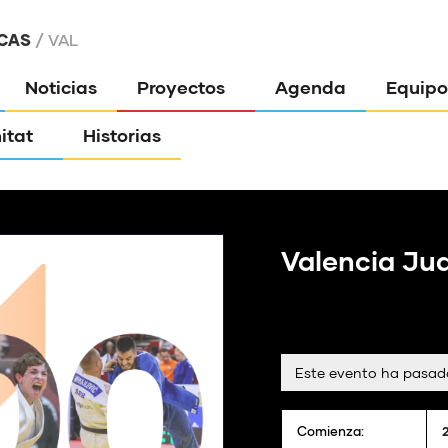
CAS
VAL
Noticias
Proyectos
Agenda
Equipo
itat
Historias
Valencia Ju
Este evento ha pasad
Comienza: