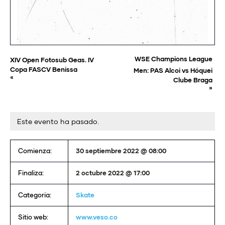
WSE Champions League
XIV Open Fotosub Geas. IV
Copa FASCV Benissa
Men: PAS Alcoi vs Hóquei
«
Clube Braga
»
Este evento ha pasado.
Comienza:
30 septiembre 2022 @ 08:00
Finaliza:
2 octubre 2022 @ 17:00
Categoría:
Skate
Sitio web:
www.veso.co