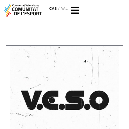
CAS
VAL
Valencia European Skate Open