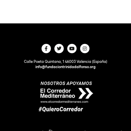
Calle Poeta Quintana, 1 46003 València (España)
info@fundaciontrinidadalfonso.org