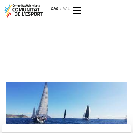
CAS
VAL
Trofeo 5 clubs 2022 Copa
Autonómica en La Vila