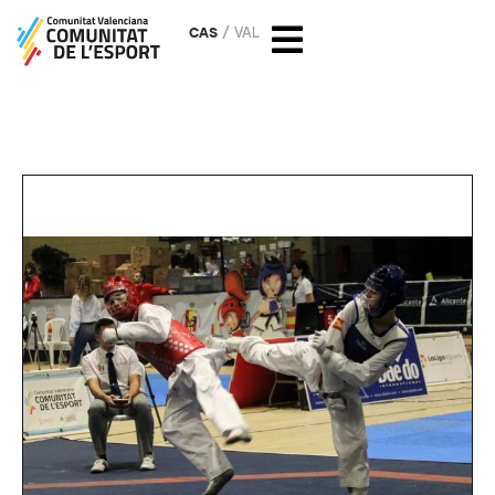
CAS
VAL
Taekwondo: Open de España