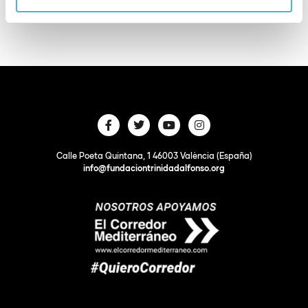
Calle Poeta Quintana, 1 46003 València (España)
info@fundaciontrinidadalfonso.org