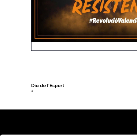
Dia de l’Esport
«