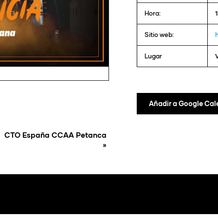
Hora:
1
Sitio web:
Lugar
Añadir a Google Cal
CTO España CCAA Petanca
»