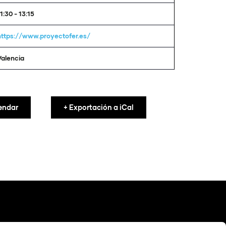
1:30 - 13:15
https://www.proyectofer.es/
Valencia
endar
+ Exportación a iCal