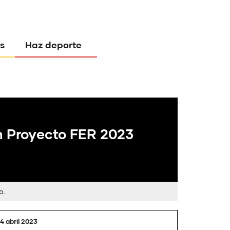
s
Haz deporte
n Proyecto FER 2023
o.
14 abril 2023