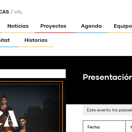
CAS
VAL
Noticias
Proyectos
Agenda
Equipo
itat
Historias
Presentació
Este evento ha pasad
Fecha: