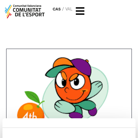
CAS
VAL
Optiorange