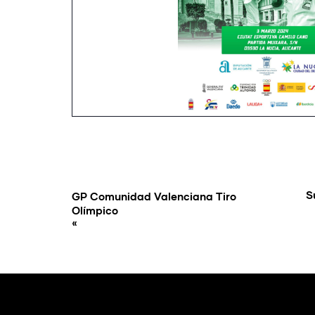
S
GP Comunidad Valenciana Tiro
Olímpico
«