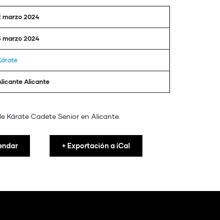
2 marzo 2024
3 marzo 2024
Kárate
Alicante Alicante
 Kárate Cadete Senior en Alicante.
endar
+ Exportación a iCal