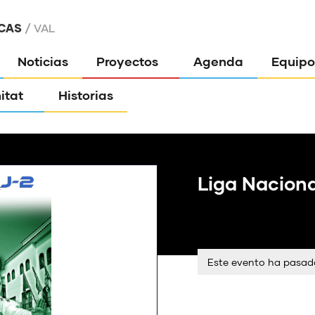
CAS
VAL
Noticias
Proyectos
Agenda
Equipo
itat
Historias
Liga Naciona
Este evento ha pasad
Etiquetas del Evento:
PAC_CV 2024