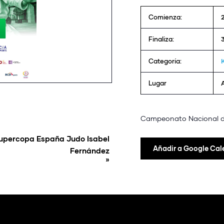
Comienza:
Finaliza:
Categoría:
Lugar
Campeonato Nacional de
upercopa España Judo Isabel
Añadir a Google Cal
Fernández
»