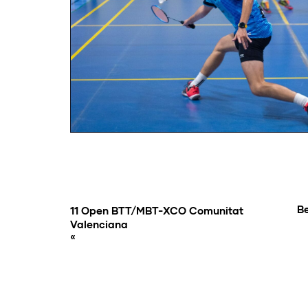
B
11 Open BTT/MBT-XCO Comunitat
Valenciana
«