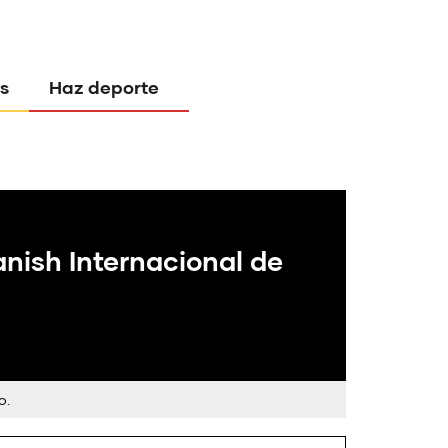
s
Haz deporte
anish Internacional de
o.