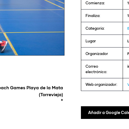
Comienza:
Finaliza:
Categoría:
Lugar
Organizador
Correo
electrónico:
Web organizador:
each Games Playa de la Mata
(Torrevieja)
»
Añadir a Google Cal