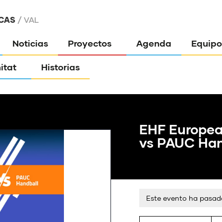
CAS
VAL
Noticias
Proyectos
Agenda
Equipo
itat
Historias
EHF Europea
vs PAUC Han
Este evento ha pasad