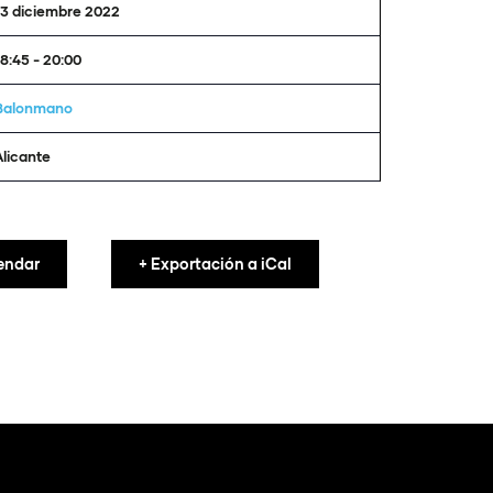
13 diciembre 2022
18:45 - 20:00
Balonmano
Alicante
endar
+ Exportación a iCal