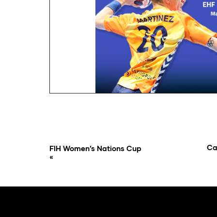
Ca
FIH Women’s Nations Cup
«