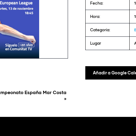
Fecha:
Hora:
Categoría:
Lugar
Añadir a Google Cal
mpeonato España Mar Costa
»