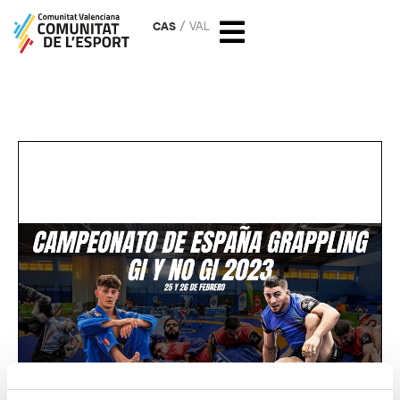
CAS
VAL
CTO España Lucha Grappling