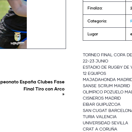
Finaliza:
Categoría:
Lugar
TORNEO FINAL COPA DE
22-23 JUNIO
ESTADIO DE RUGBY DE 
12 EQUIPOS
MAJADAHONDA MADRI
peonato España Clubes Fase
SANSE SCRUM MADRID
Final Tiro con Arco
OLIMPICO POZUELO MA
»
CISNEROS MADRID
EIBAR GUIPUZCOA
SAN CUGAT BARCELON
TURIA VALENCIA
UNIVERSIDAD SEVILLA
CRAT A CORUÑA