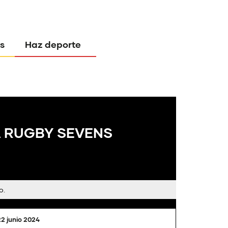
s
Haz deporte
A RUGBY SEVENS
o.
22 junio 2024