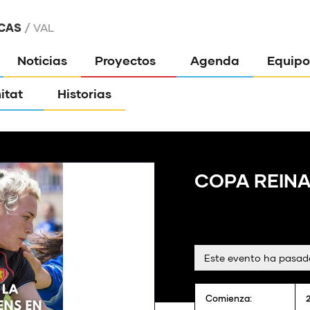
CAS
VAL
Noticias
Proyectos
Agenda
Equipo
itat
Historias
COPA REIN
Este evento ha pasad
Comienza: