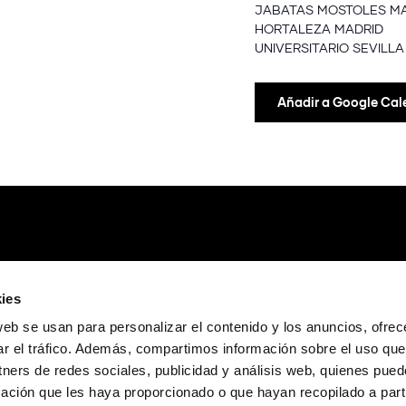
JABATAS MOSTOLES M
HORTALEZA MADRID
UNIVERSITARIO SEVILLA
Añadir a Google Cal
ies
web se usan para personalizar el contenido y los anuncios, ofrec
ar el tráfico. Además, compartimos información sobre el uso que
tners de redes sociales, publicidad y análisis web, quienes pue
ación que les haya proporcionado o que hayan recopilado a parti