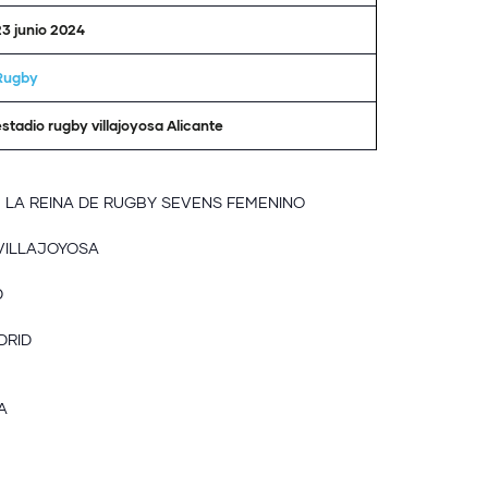
23 junio 2024
Rugby
estadio rugby villajoyosa Alicante
 LA REINA DE RUGBY SEVENS FEMENINO
VILLAJOYOSA
D
DRID
A