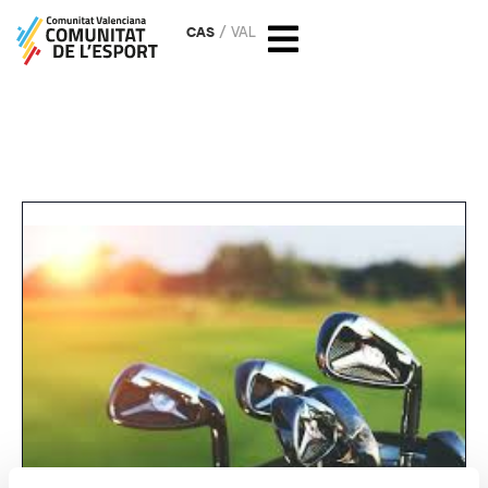
CAS
VAL
Circuito Match Quality Golf.
Mutxamel.