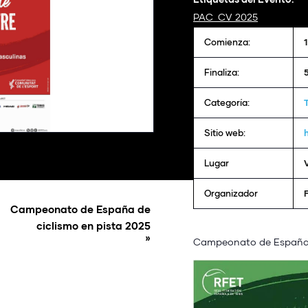
PAC_CV 2025
Comienza:
Finaliza:
Categoría:
Sitio web:
Lugar
V
Organizador
Campeonato de España de
ciclismo en pista 2025
»
Campeonato de España de