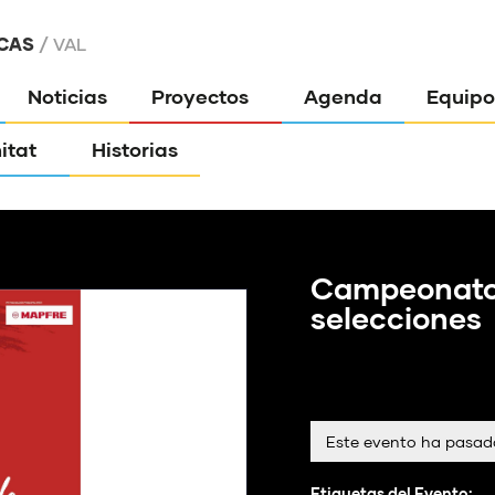
CAS
VAL
Noticias
Proyectos
Agenda
Equipo
itat
Historias
Campeonato 
selecciones
Este evento ha pasad
Etiquetas del Evento: