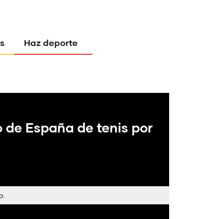
s
Haz deporte
de España de tenis por
o.