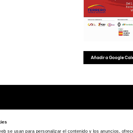
Añadir a Google Cal
ies
web se usan para personalizar el contenido y los anuncios, ofrec