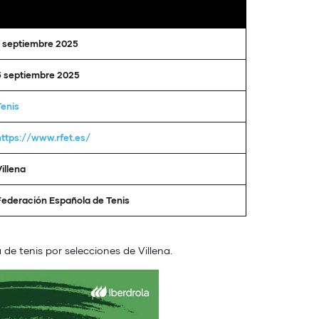
1 septiembre 2025
5 septiembre 2025
Tenis
https://www.rfet.es/
illena
Federación Española de Tenis
 tenis por selecciones de Villena.