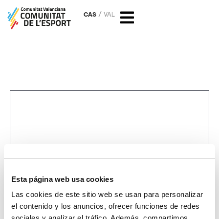
CAS
VAL
Campeonato de España de
rugby in
Esta página web usa cookies
Las cookies de este sitio web se usan para personalizar
el contenido y los anuncios, ofrecer funciones de redes
sociales y analizar el tráfico. Además, compartimos