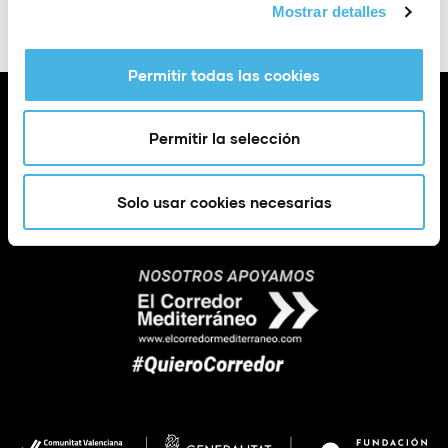
Mostrar detalles
Permitir todas las cookies
Permitir la selección
Solo usar cookies necesarias
Calle Poeta Quintana, 1 46003 València (España)
info@fundaciontrinidadalfonso.org