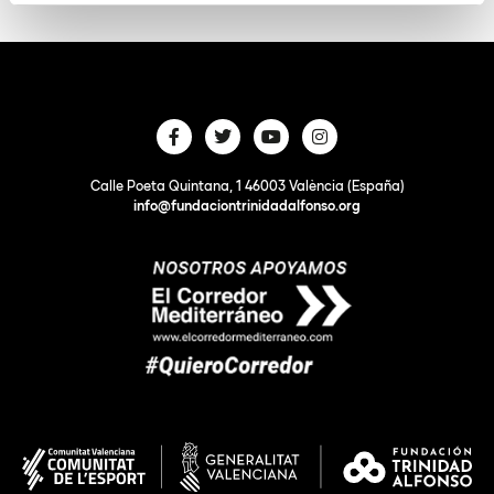
Calle Poeta Quintana, 1 46003 València (España)
info@fundaciontrinidadalfonso.org