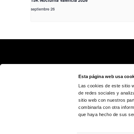
septiembre 26
Esta página web usa cook
Las cookies de este sitio 
de redes sociales y analiz
sitio web con nuestros par
Calle Poeta Quintana, 1 46003 València (España)
info@fundaciontrinidadalfonso.org
combinarla con otra inform
que haya hecho de sus ser