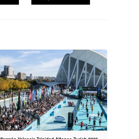
Maratón Valencia Trinidad Alfonso Zurich 2026