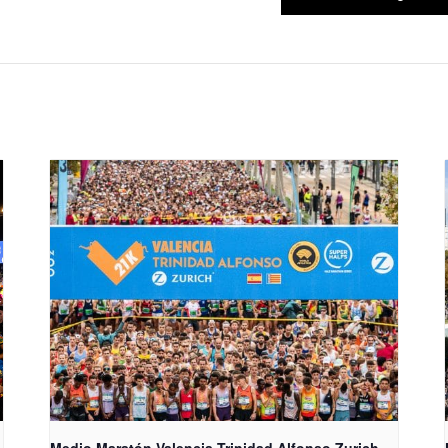
Medio Maratón Valencia Trinidad Alfonso Zurich