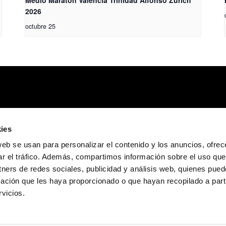
2026
octubre 25
ies
web se usan para personalizar el contenido y los anuncios, ofrec
ar el tráfico. Además, compartimos información sobre el uso que
tners de redes sociales, publicidad y análisis web, quienes pue
ación que les haya proporcionado o que hayan recopilado a parti
vicios.