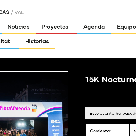
CAS
VAL
Noticias
Proyectos
Agenda
Equipo
itat
Historias
15K Nocturn
Este evento ha pasad
Comienza: