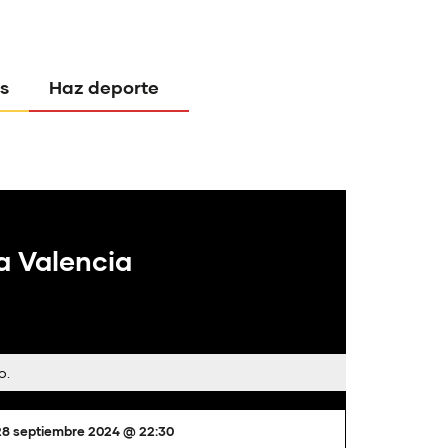
s
Haz deporte
a Valencia
o.
28 septiembre 2024 @ 22:30