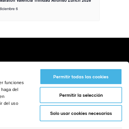
diciembre 6
Permitir todas las cookies
er funciones
 haga del
Permitir la selección
den
r del uso
Solo usar cookies necesarias