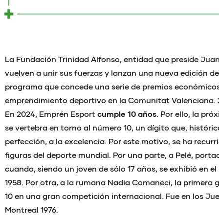
La Fundación Trinidad Alfonso, entidad que preside Juan 
vuelven a unir sus fuerzas y lanzan una nueva edición d
programa que concede una serie de premios económicos
emprendimiento deportivo en la Comunitat Valenciana. 
En 2024, Emprén Esport
cumple 10 años
. Por ello, la pr
se vertebra en torno al número 10, un dígito que, históri
perfección, a la excelencia. Por este motivo, se ha recurr
figuras del deporte mundial. Por una parte, a Pelé, portad
cuando, siendo un joven de sólo 17 años, se exhibió en el
1958. Por otra, a la rumana Nadia Comaneci, la primera
10 en una gran competición internacional. Fue en los Ju
Montreal 1976.