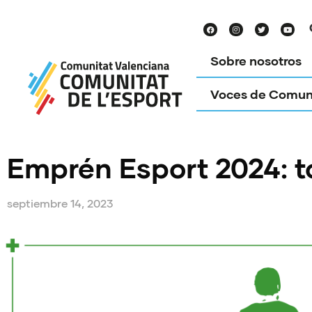
Sobre nosotros
Voces de Comun
Emprén Esport 2024: t
septiembre 14, 2023