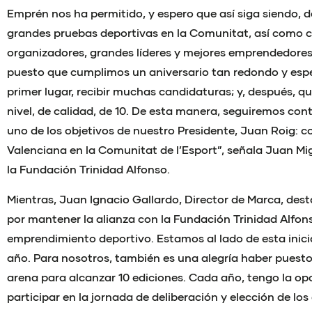
Emprén nos ha permitido, y espero que así siga siendo, d
grandes pruebas deportivas en la Comunitat, así como 
organizadores, grandes líderes y mejores emprendedores.
puesto que cumplimos un aniversario tan redondo y espec
primer lugar, recibir muchas candidaturas; y, después, qu
nivel, de calidad, de 10. De esta manera, seguiremos co
uno de los objetivos de nuestro Presidente, Juan Roig: c
Valenciana en la Comunitat de l’Esport”, señala Juan Mi
la Fundación Trinidad Alfonso.
Mientras, Juan Ignacio Gallardo, Director de Marca, dest
por mantener la alianza con la Fundación Trinidad Alfon
emprendimiento deportivo. Estamos al lado de esta inici
año. Para nosotros, también es una alegría haber puesto
arena para alcanzar 10 ediciones. Cada año, tengo la opo
participar en la jornada de deliberación y elección de lo