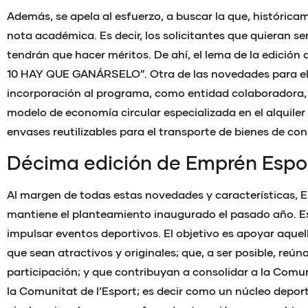
Además, se apela al esfuerzo, a buscar la que, histórica
nota académica. Es decir, los solicitantes que quieran se
tendrán que hacer méritos. De ahí, el lema de la edición 
10 HAY QUE GANÁRSELO”. Otra de las novedades para el
incorporación al programa, como entidad colaboradora
modelo de economía circular especializada en el alquiler 
envases reutilizables para el transporte de bienes de co
Décima edición de Emprén Espo
Al margen de todas estas novedades y características, 
mantiene el planteamiento inaugurado el pasado año. Es 
impulsar eventos deportivos. El objetivo es apoyar aque
que sean atractivos y originales; que, a ser posible, reún
participación; y que contribuyan a consolidar a la Com
la Comunitat de l’Esport; es decir como un núcleo deport