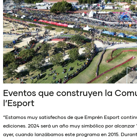
Eventos que construyen la Comu
l’Esport
“Estamos muy satisfechos de que Emprén Esport conti
ediciones. 2024 será un año muy simbólico por alcanzar 
ayer, cuando lanzábamos este programa en 2015. Durante