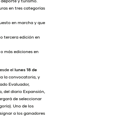
 deporte y turismo.
uras en tres categorías
uesto en marcha y que
 tercera edición en
o más ediciones en
desde el
lunes 18 de
da la convocatoria, y
rado Evaluador,
, del diario Expansión,
argará de seleccionar
oría). Uno de los
esignar a los ganadores