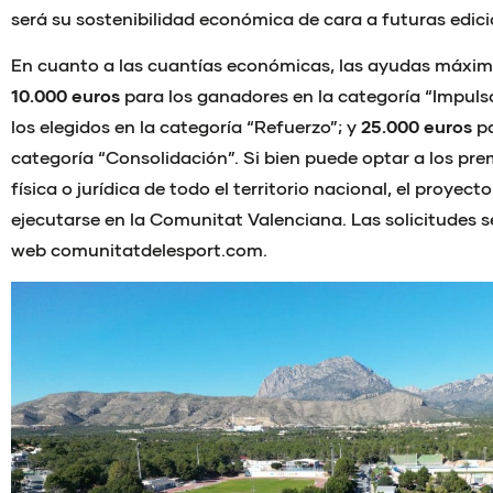
será su sostenibilidad económica de cara a futuras edici
En cuanto a las cuantías económicas, las ayudas máxima
10.000 euros
para los ganadores en la categoría “Impuls
los elegidos en la categoría “Refuerzo”; y
25.000 euros
pa
categoría “Consolidación”. Si bien puede optar a los pr
física o jurídica de todo el territorio nacional, el proye
ejecutarse en la Comunitat Valenciana. Las solicitudes s
web comunitatdelesport.com.