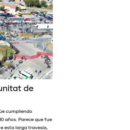
nitat de
núe cumpliendo
10 años. Parece que fue
 esta larga travesía,