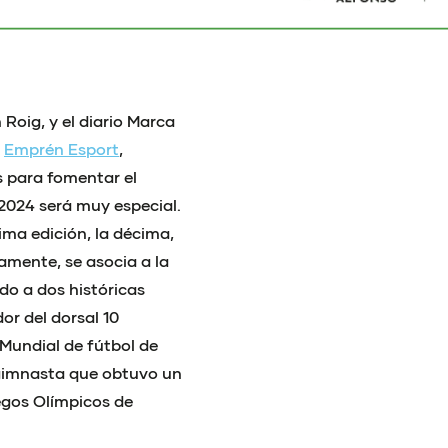
Roig, y el diario Marca
e
Emprén Esport
,
 para fomentar el
2024 será muy especial.
óxima edición, la décima,
camente, se asocia a la
ido a dos históricas
or del dorsal 10
 Mundial de fútbol de
 gimnasta que obtuvo un
egos Olímpicos de