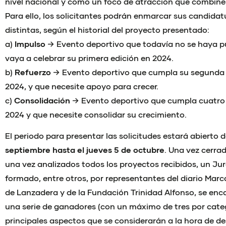
nivel nacional y como un foco de atracción que combine
Para ello, los solicitantes podrán enmarcar sus candidat
distintas, según el historial del proyecto presentado:
a)
Impulso
→ Evento deportivo que todavía no se haya p
vaya a celebrar su primera edición en 2024.
b)
Refuerzo
→ Evento deportivo que cumpla su segunda o
2024, y que necesite apoyo para crecer.
c)
Consolidación
→ Evento deportivo que cumpla cuatro 
2024 y que necesite consolidar su crecimiento.
El periodo para presentar las solicitudes estará abierto 
septiembre hasta el jueves 5 de octubre
. Una vez cerra
una vez analizados todos los proyectos recibidos, un Ju
formado, entre otros, por representantes del diario Marca
de Lanzadera y de la Fundación Trinidad Alfonso, se enc
una serie de ganadores (con un máximo de tres por categ
principales aspectos que se considerarán a la hora de d