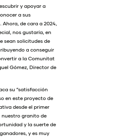
escubrir y apoyar a
conocer a sus
 Ahora, de cara a 2024,
ial, nos gustaría, en
e sean solicitudes de
ntribuyendo a conseguir
onvertir a la Comunitat
guel Gómez, Director de
aca su “satisfacción
so en este proyecto de
ativa desde el primer
 nuestro granito de
rtunidad y la suerte de
s ganadores, y es muy