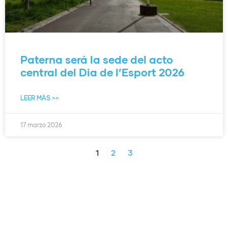
Paterna será la sede del acto
central del Dia de l’Esport 2026
LEER MÁS >>
17 marzo 2026
1
2
3