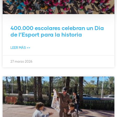
400.000 escolares celebran un Dia
de l’Esport para la historia
LEER MÁS >>
27 marzo 2026