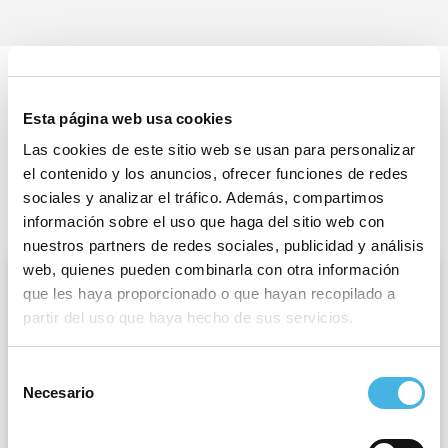
Esta página web usa cookies
Las cookies de este sitio web se usan para personalizar
Últimas noticias
el contenido y los anuncios, ofrecer funciones de redes
sociales y analizar el tráfico. Además, compartimos
información sobre el uso que haga del sitio web con
nuestros partners de redes sociales, publicidad y análisis
web, quienes pueden combinarla con otra información
que les haya proporcionado o que hayan recopilado a
partir del uso que haya hecho de sus servicios.
Selección
Necesario
de
consentimiento