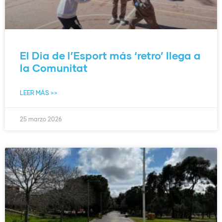
El Dia de l’Esport más ‘retro’ llega a
la Comunitat
LEER MÁS >>
25 marzo 2026