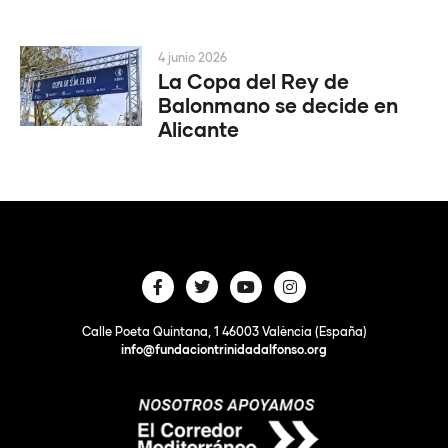
4 junio 2026
La Copa del Rey de
Balonmano se decide en
Alicante
Calle Poeta Quintana, 1 46003 València (España)
info@fundaciontrinidadalfonso.org