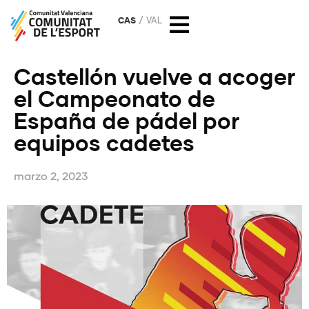
CAS
VAL
Castellón vuelve a acoger
el Campeonato de
España de pádel por
equipos cadetes
marzo 2, 2023