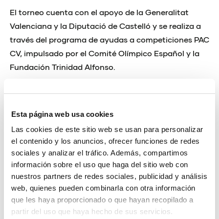
El torneo cuenta con el apoyo de la Generalitat
Valenciana y la Diputació de Castelló y se realiza a
través del programa de ayudas a competiciones PAC
CV, impulsado por el Comité Olímpico Español y la
Fundación Trinidad Alfonso.
Las finales de segunda se jugarán el domingo a las
10:30 y las de primera a las 11:45 en La Plana Sport.
Esta página web usa cookies
Las cookies de este sitio web se usan para personalizar
el contenido y los anuncios, ofrecer funciones de redes
sociales y analizar el tráfico. Además, compartimos
información sobre el uso que haga del sitio web con
nuestros partners de redes sociales, publicidad y análisis
web, quienes pueden combinarla con otra información
que les haya proporcionado o que hayan recopilado a
partir del uso que haya hecho de sus servicios.