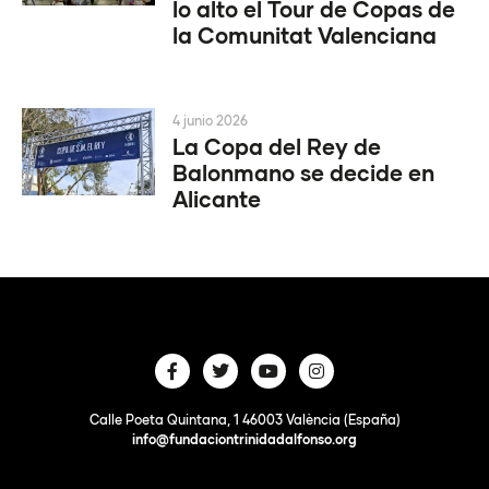
lo alto el Tour de Copas de
la Comunitat Valenciana
4 junio 2026
La Copa del Rey de
Balonmano se decide en
Alicante
Calle Poeta Quintana, 1 46003 València (España)
info@fundaciontrinidadalfonso.org