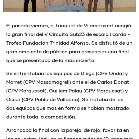
El pasado viernes, el trinquet de Vilamarxant acogió
la gran final del V Circuito Sub23 de escala i corda –
Trofeo Fundación Trinidad Alfonso. Se disfrutó de un
gran ambiente de público para presenciar una final
que se presentaba de lo más incierto.
Se enfrentaban los equipos de Diego (CPV Onda) y
Morret (CPV Massamagrell) ante el de Carlos Donat
(CPV Marquesat), Guillem Palau (CPV Marquesat) y
Óscar (CPV Pobla de Vallbona). Se trataba de los
dos equipos que más en forma se habían mostrado
durante toda la competición.
Arrancaba la final con la pareja, de rojo, favorita en
las apuestas, incluso se llegaba a dar de 10, cosa que