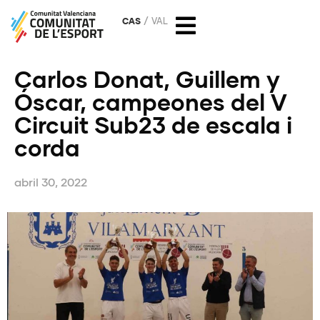
CAS
VAL
Carlos Donat, Guillem y
Óscar, campeones del V
Circuit Sub23 de escala i
corda
abril 30, 2022